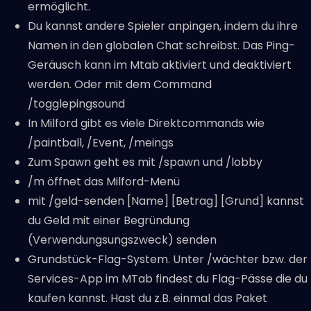
ermöglicht.
Du kannst andere Spieler anpingen, indem du ihre
Namen in den globalen Chat schreibst. Das Ping-
Geräusch kann im Mtab aktiviert und deaktiviert
werden. Oder mit dem Command
/togglepingsound
In Milford gibt es viele Direktcommands wie
/paintball, /Event, /meings
Zum Spawn geht es mit /spawn und /lobby
/m öffnet das Milford-Menü
mit /geld-senden [Name] [Betrag] [Grund] kannst
du Geld mit einer Begründung
(Verwendungsungszweck) senden
Grundstück-Flag-System. Unter /wächter bzw. der
Services-App im MTab findest du Flag-Pässe die du
kaufen kannst. Hast du z.B. einmal das Paket