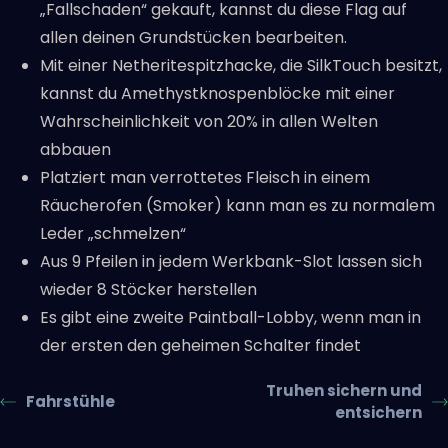
„Fallschaden“ gekauft, kannst du diese Flag auf
allen deinen Grundstücken bearbeiten.
Mit einer Netheritespitzhacke, die SilkTouch besitzt,
kannst du Amethystknospenblöcke mit einer
Wahrscheinlichkeit von 20% in allen Welten
abbauen
Platziert man verrottetes Fleisch in einem
Räucherofen (Smoker) kann man es zu normalem
Leder „schmelzen“
Aus 9 Pfeilen in jedem Werkbank-Slot lassen sich
wieder 8 Stöcker herstellen
Es gibt eine zweite Paintball-Lobby, wenn man in
der ersten den geheimen Schalter findet
Truhen sichern und
Fahrstühle
entsichern