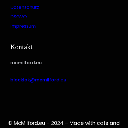
Datenschutz
DSGVO
Impressum
Kontakt
mcmilford.eu
blocklok@mcmilford.eu
© McMilford.eu – 2024 – Made with cats and