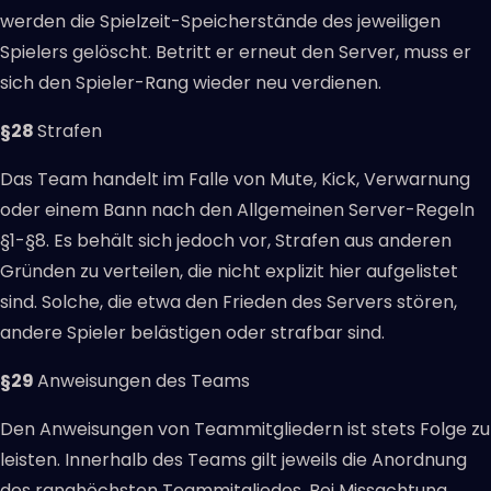
werden die Spielzeit-Speicherstände des jeweiligen
Spielers gelöscht. Betritt er erneut den Server, muss er
sich den Spieler-Rang wieder neu verdienen.
§28
Strafen
Das Team handelt im Falle von Mute, Kick, Verwarnung
oder einem Bann nach den Allgemeinen Server-Regeln
§1-§8. Es behält sich jedoch vor, Strafen aus anderen
Gründen zu verteilen, die nicht explizit hier aufgelistet
sind. Solche, die etwa den Frieden des Servers stören,
andere Spieler belästigen oder strafbar sind.
§29
Anweisungen des Teams
Den Anweisungen von Teammitgliedern ist stets Folge zu
leisten. Innerhalb des Teams gilt jeweils die Anordnung
des ranghöchsten Teammitgliedes. Bei Missachtung