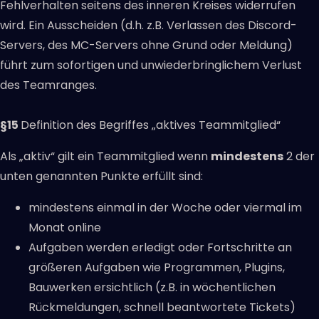
Fehlverhalten seitens des inneren Kreises widerrufen
wird. Ein Ausscheiden (d.h. z.B. Verlassen des Discord-
Servers, des MC-Servers ohne Grund oder Meldung)
führt zum sofortigen und unwiederbringlichem Verlust
des Teamranges.
§15
Definition des Begriffes „aktives Teammitglied“
Als „aktiv“ gilt ein Teammitglied wenn
mindestens
2 der
unten genannten Punkte erfüllt sind:
mindestens einmal in der Woche oder viermal im
Monat online
Aufgaben werden erledigt oder Fortschritte an
größeren Aufgaben wie Programmen, Plugins,
Bauwerken ersichtlich (z.B. in wöchentlichen
Rückmeldungen, schnell beantwortete Tickets)