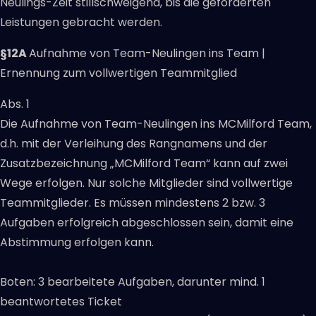
Neulings-Zeit stillschweigend, bis die geforderten
Leistungen gebracht werden.
§12A
Aufnahme von Team-Neulingen ins Team |
Ernennung zum vollwertigen Teammitglied
Abs. 1
Die Aufnahme von Team-Neulingen ins MCMilford Team,
d.h. mit der Verleihung des Rangnamens und der
Zusatzbezeichnung „MCMilford Team“ kann auf zwei
Wege erfolgen. Nur solche Mitglieder sind vollwertige
Teammitglieder. Es müssen mindestens 2 bzw. 3
Aufgaben erfolgreich abgeschlossen sein, damit eine
Abstimmung erfolgen kann.
Boten: 3 bearbeitete Aufgaben, darunter mind. 1
beantwortetes Ticket